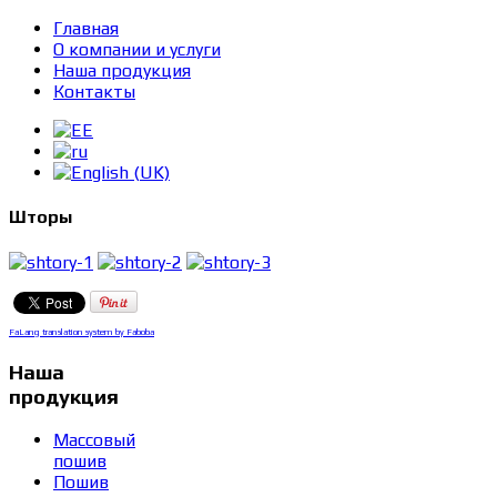
Главная
О компании и услуги
Наша продукция
Контакты
Шторы
FaLang translation system by Faboba
Наша
продукция
Массовый
пошив
Пошив